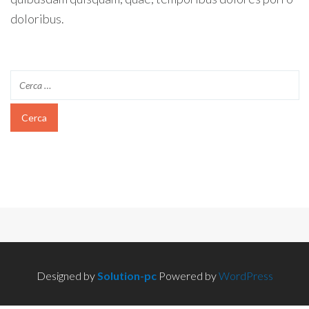
doloribus.
Designed by
Solution-pc
Powered by
WordPress