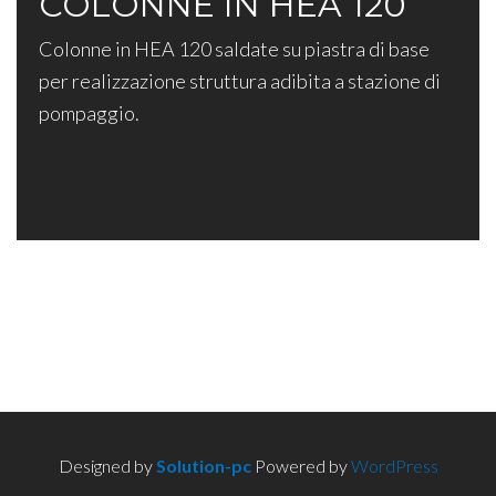
COLONNE IN HEA 120
Colonne in HEA 120 saldate su piastra di base
per realizzazione struttura adibita a stazione di
pompaggio.
Designed by
Solution-pc
Powered by
WordPress