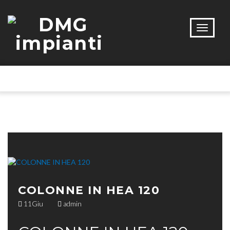
COLONNE IN HEA 120
11
Giu
admin